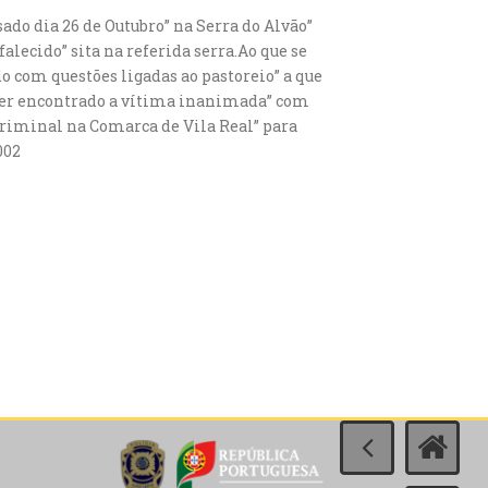
ado dia 26 de Outubro” na Serra do Alvão”
alecido” sita na referida serra.Ao que se
 com questões ligadas ao pastoreio” a que
o ter encontrado a vítima inanimada” com
 Criminal na Comarca de Vila Real” para
002