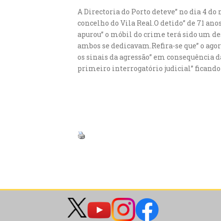
A Directoria do Porto deteve” no dia 4 do
concelho do Vila Real.O detido” de 71 anos
apurou” o móbil do crime terá sido um de
ambos se dedicavam.Refira-se que” o agor
os sinais da agressão” em consequência da
primeiro interrogatório judicial” ficando