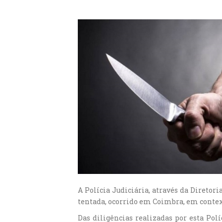
A Polícia Judiciária, através da Direto
tentada, ocorrido em Coimbra, em contex
Das diligências realizadas por esta Polí