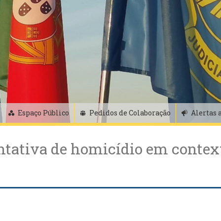
Espaço Público
Pedidos de Colaboração
Alertas 
tativa de homicídio em context