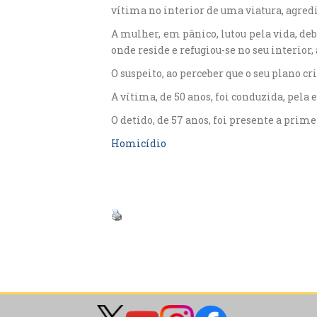
vítima no interior de uma viatura, agre
A mulher, em pânico, lutou pela vida, deb
onde reside e refugiou-se no seu interio
O suspeito, ao perceber que o seu plano cr
A vítima, de 50 anos, foi conduzida, pela
O detido, de 57 anos, foi presente a prim
Homicídio