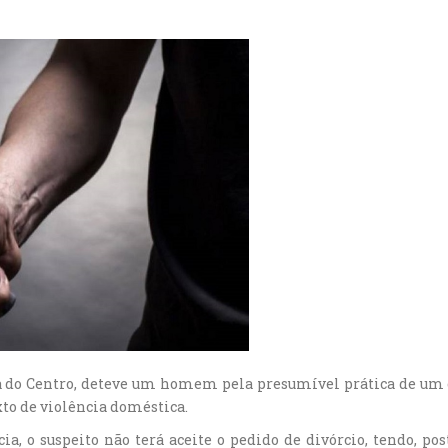
ria do Centro, deteve um homem pela presumível prática de um
to de violência doméstica.
cia, o suspeito não terá aceite o pedido de divórcio, tendo, p