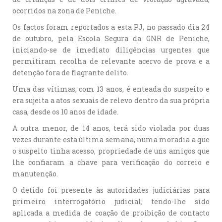
ocorridos na zona de Peniche.
Os factos foram reportados a esta PJ, no passado dia 24
de outubro, pela Escola Segura da GNR de Peniche,
iniciando-se de imediato diligências urgentes que
permitiram recolha de relevante acervo de prova e a
detenção fora de flagrante delito.
Uma das vítimas, com 13 anos, é enteada do suspeito e
era sujeita a atos sexuais de relevo dentro da sua própria
casa, desde os 10 anos de idade.
A outra menor, de 14 anos, terá sido violada por duas
vezes durante esta última semana, numa moradia a que
o suspeito tinha acesso, propriedade de uns amigos que
lhe confiaram a chave para verificação do correio e
manutenção.
O detido foi presente às autoridades judiciárias para
primeiro interrogatório judicial, tendo-lhe sido
aplicada a medida de coação de proibição de contacto