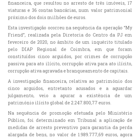
financeira, que resultou no arresto de três imóveis, 17
viaturas e 36 contas bancárias, num valor patrimonial
próximo dos dois milhões de euros.
Esta investigação ocorreu na sequência da operação “My
Friend”, realizada pela Diretoria do Centro da PJ em
fevereiro de 2020, no âmbito de um inquérito titulado
pelo DIAP Regional de Coimbra, em que foram
constituídos cinco arguidos, por crimes de corrupção
passiva para ato ilícito, corrupção ativa para ato ilícito,
corrupção ativa agravada e branqueamento de capitais.
A investigação financeira, relativa ao património dos
cinco arguidos, entretanto acusados e a aguardar
julgamento, veio a apurar a existência de um
património ilícito global de 2.247.800,77 euros.
Na sequência de promoção efetuada pelo Ministério
Público, foi determinado em Tribunal a aplicação de
medidas de arresto preventivo para garantia da perda
alargada de bens, no valor de 1.989.777,69 euros, agora