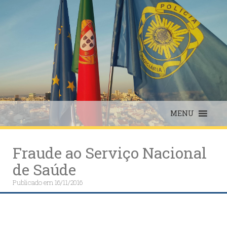
Skip
to
content
MENU
Fraude ao Serviço Nacional
de Saúde
Publicado em
16/11/2016