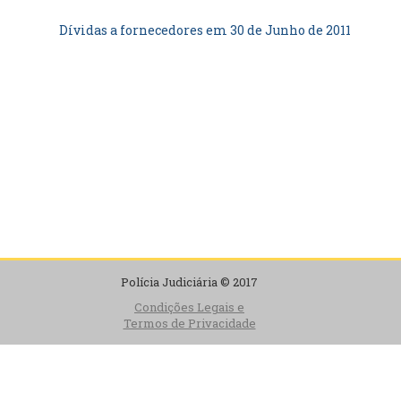
Dívidas a fornecedores em 30 de Junho de 2011
Polícia Judiciária © 2017
Condições Legais e
Termos de Privacidade