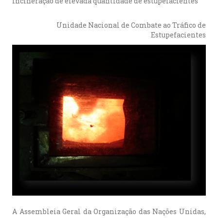
Incineração de elevada quantidade de estupefacientes
Unidade Nacional de Combate ao Tráfico de
Estupefacientes
A Assembleia Geral da Organização das Nações Unidas,