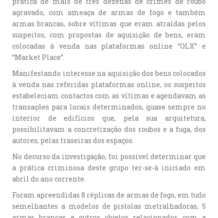
prática de mais de três dezenas de crimes de roubo
agravado, com ameaça de armas de fogo e também
armas brancas, sobre vítimas que eram atraídas pelos
suspeitos, com propostas de aquisição de bens, eram
colocadas à venda nas plataformas online “OLX” e
“Market Place”.
Manifestando interesse na aquisição dos bens colocados
à venda nas referidas plataformas online, os suspeitos
estabeleciam contactos com as vítimas e agendavam as
transações para locais determinados, quase sempre no
interior de edifícios que, pela sua arquitetura,
possibilitavam a concretização dos roubos e a fuga, dos
autores, pelas traseiras dos espaços.
No decurso da investigação, foi possível determinar que
a prática criminosa deste grupo ter-se-á iniciado em
abril do ano corrente.
Foram apreendidas 8 réplicas de armas de fogo, em tudo
semelhantes a modelos de pistolas metralhadoras, 5
armas brancas e outros objetos relacionados com a