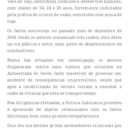
Vale do Tejo, identificou, localizou e deteve três homens,
com idades de 34, 24 e 20 anos, fortemente indiciados
pela prática de crimes de roubo, cometidos com arma de
fogo.
Os factos ocorreram no passado mês de dezembro de
2018, tendo os autores consumado três roubos, dois deles
na via pública e outro, num posto de abastecimento de
combustíveis.
Numa das situações em investigação, os autores
dispararam contra uma viatura que circulava na
Autoestrada do Oeste, facto suscetível de provocar um
acidente de consequências imprevisíveis, sendo que
após a imobilização do veículo vieram a executar o
roubo às vítimas que nele se transportavam.
Nas diligências efetuadas, a Polícia Judiciária procedeu
à apreensão de objetos relacionados com os factos
delituosos, bem como produto estupefaciente.
Dois dos ora detidos já têm antecedentes criminais por