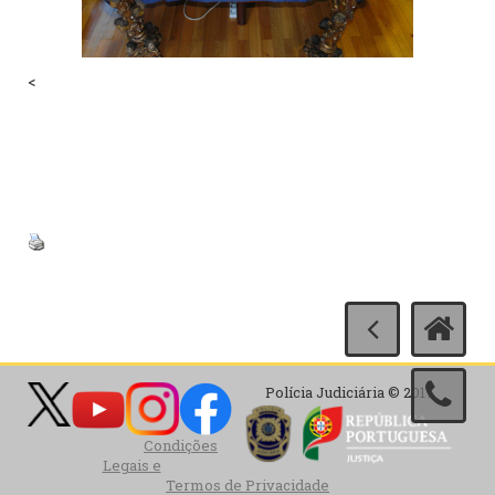
<
Polícia Judiciária © 2017
Condições
Legais e
Termos de Privacidade