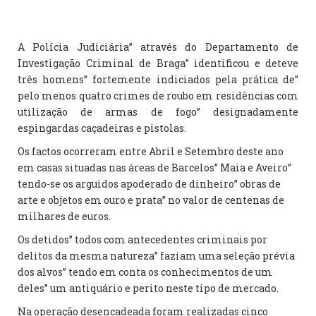
A Polícia Judiciária” através do Departamento de
Investigação Criminal de Braga” identificou e deteve
três homens” fortemente indiciados pela prática de”
pelo menos quatro crimes de roubo em residências com
utilização de armas de fogo” designadamente
espingardas caçadeiras e pistolas.
Os factos ocorreram entre Abril e Setembro deste ano
em casas situadas nas áreas de Barcelos” Maia e Aveiro”
tendo-se os arguidos apoderado de dinheiro” obras de
arte e objetos em ouro e prata” no valor de centenas de
milhares de euros.
Os detidos” todos com antecedentes criminais por
delitos da mesma natureza” faziam uma seleção prévia
dos alvos” tendo em conta os conhecimentos de um
deles” um antiquário e perito neste tipo de mercado.
Na operação desencadeada foram realizadas cinco