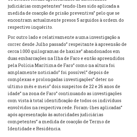
judiciárias competentes” tendo-lhes sido aplicada a
medida de coacção de prisão preventiva” pelo que se
encontram actualmente presos 5 arguidos à ordem do
respectivo inquérito.
Por outro lado e relativamente a uma investigação a
correr desde Julho passado” respeitante à apreensão de
cerca 1.000 quilogramas de haxixe” abandonados em
duas embarcações na Ilha de Faro e então apreendidos
pela Polícia Marítima de Faro” como na altura foi
amplamente noticiado” foi possível” depois de
complexas e prolongadas investigações” deter no
ultimo mês e meio” dois suspeitos de 22 e 26 anos de
idade” na zona de Faro” continuando as investigações
com vista à total identificação de todos os indivíduos
envolvidos na respectiva rede. Foram-lhes aplicadas”
após apresentação às autoridades judiciárias
competentes” a medida de coacção de Termo de
Identidade e Residência.