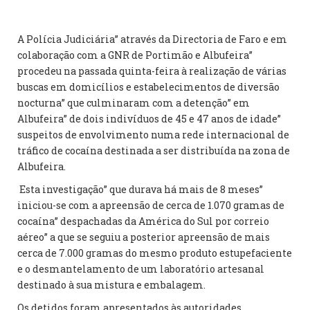
A Polícia Judiciária” através da Directoria de Faro e em
colaboração com a GNR de Portimão e Albufeira”
procedeu na passada quinta-feira à realização de várias
buscas em domicílios e estabelecimentos de diversão
nocturna” que culminaram com a detenção” em
Albufeira” de dois indivíduos de 45 e 47 anos de idade”
suspeitos de envolvimento numa rede internacional de
tráfico de cocaína destinada a ser distribuída na zona de
Albufeira.
Esta investigação” que durava há mais de 8 meses”
iniciou-se com a apreensão de cerca de 1.070 gramas de
cocaína” despachadas da América do Sul por correio
aéreo” a que se seguiu a posterior apreensão de mais
cerca de 7.000 gramas do mesmo produto estupefaciente
e o desmantelamento de um laboratório artesanal
destinado à sua mistura e embalagem.
Os detidos foram apresentados às autoridades