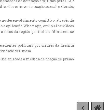
e mandados de detenção emitidos pelo DIAP
tica dos crimes de coação sexual, extorsão,
o no desenvolvimento cognitivo, através da
do a aplicação WhatsApp, enviou-lhe vídeos
 fotos da região genital e a filmarem-se
tecedentes policiais por crimes da mesma
tividade delituosa.
-lhe aplicada a medida de coação de prisão