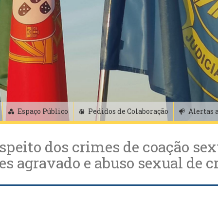
Espaço Público
Pedidos de Colaboração
Alertas 
eito dos crimes de coação sexu
es agravado e abuso sexual de c