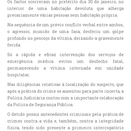
Os factos ocorreram no pretérito dia 30 de janeiro, no
interior de uma habitação devoluta que alberga
precariamente várias pessoas sem habitação própria.
Na sequência de um prévio conflito verbal entre ambos,
o agressor, munido de uma faca, desferiu um golpe
profundo no pescoço da vítima, deixando-a gravemente
ferida.
Só a rápida e eficaz intervenção dos serviços de
emergência médica evitou um desfecho fatal,
permanecendo a vítima internada em unidade
hospitalar.
Nas diligências relativas à localização do suspeito, que
após a prática do crime se ausentou para parte incerta, a
Polícia Judiciária contou com a importante colaboração
da Polícia de Segurança Pública.
O detido possui antecedentes criminais pela prática de
crimes contra a vida e, também, contra a integridade
física, tendo sido presente a primeiro interrogatório