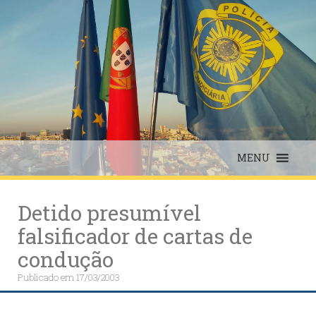
Skip
to
content
MENU
Detido presumível
falsificador de cartas de
condução
Publicado em
17/03/2003