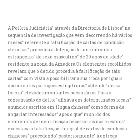
A Polícia Judiciária” através da Directoria de Lisboa” na
sequência de investigação que vem decorrendo há vários
meses” referente à falsificação de cartas de condução
chinesas” procedeu à detenção de um indivíduo
estrangeiro” de sexo masculino” de 29 anos de idade”
residente na zona da Amadora.Os elementos recolhidos
revelam que o detido procedia à falsificação de tais
cartas” com vista a possibilitar a sua troca por iguais
documentos portugueses legítimos” obtendo” dessa
forma” elevados montantes pecuniários.Para a
consumação do delito” afixava em determinados locais”
anúncios escritos em língua chinesa” como forma de
angariar interessados” após o que” munido dos
elementos de identificação necessários dos mesmos”
executava a falsificação integral de cartas de condução
chinesas” procedendo” posteriormente” à entrega