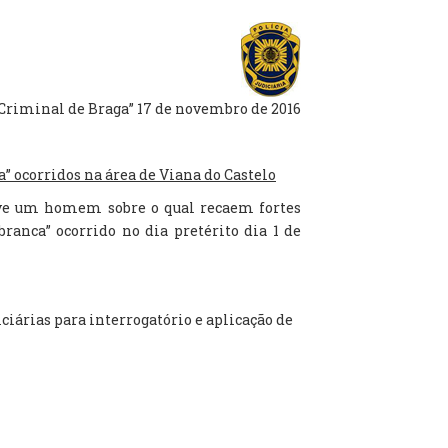
Criminal de Braga” 17 de novembro de 2016
” ocorridos na área de Viana do Castelo
teve um homem sobre o qual recaem fortes
anca” ocorrido no dia pretérito dia 1 de
iciárias para interrogatório e aplicação de