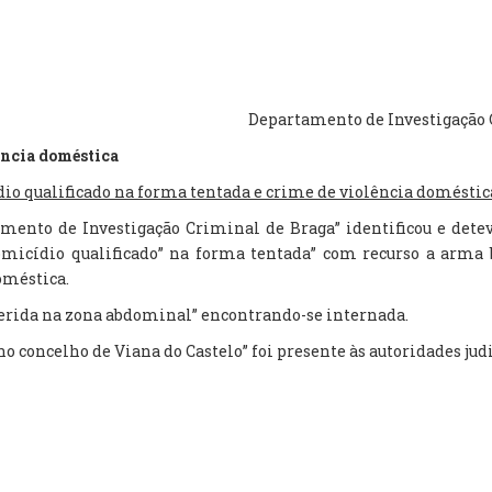
Departamento de Investigação 
ência doméstica
dio qualificado na forma tentada e crime de violência doméstica
tamento de Investigação Criminal de Braga” identificou e de
micídio qualificado” na forma tentada” com recurso a arma br
oméstica.
erida na zona abdominal” encontrando-se internada.
no concelho de Viana do Castelo” foi presente às autoridades jud