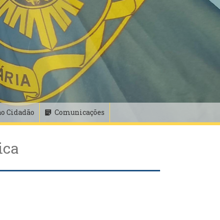
ao Cidadão
Comunicações
ica