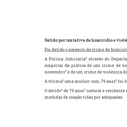
Detido por tentativa de homicídio e viol
Foi detido o suspeito de crime de homicí
A Polícia Judiciária” através do Depar
suspeitas da prática de um crime de ho
novembro” e de um crime de violência d
A vítima” uma mulher com 79 anos” foi f
O detido” de 79 anos” natural e residente 
medidas de coação tidas por adequadas.