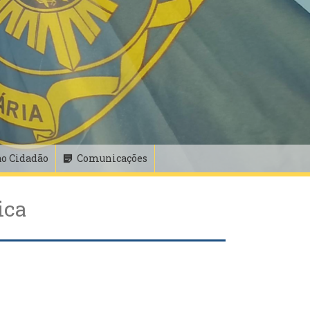
ao Cidadão
Comunicações
ica