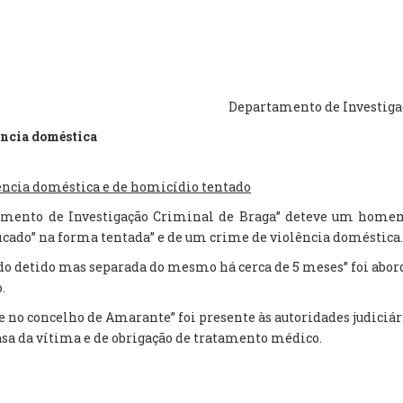
Departamento de Investigaç
ência doméstica
lência doméstica e de homicídio tentado
tamento de Investigação Criminal de Braga” deteve um homem
icado” na forma tentada” e de um crime de violência doméstica.
do detido mas separada do mesmo há cerca de 5 meses” foi abor
.
te no concelho de Amarante” foi presente às autoridades judiciá
asa da vítima e de obrigação de tratamento médico.