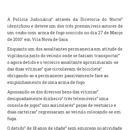
A Polícia Judiciária” através da Diretoria do Norte”
identificou e deteve um dos três presumíveis autores de
um roubo com arma de fogo ocorrido no dia 27 de Março
de 2010″ em Vila Nova de Gaia.
Enquanto um dos assaltantes permanecia em atitude de
vigilância junto do veículo onde se faziam transportar”
o agora detido e o terceiro assaltante aproximaram-se
das duas vítimas” que circulavam de bicicleta”
obrigando-as a permanecer passivamente face ao
empunhamento de uma arma de fogo.
Apossando-se dos diversos bens das vítimas”
designadamente dinheiro” três telemóveis” uma
consola de jogos” uns auriculares” peças de vestuário e
duas carteiras” regressaram ao veículo colocando-se em
fuga.
O detido” de 18 anos de idade” sem emprego ou atividade