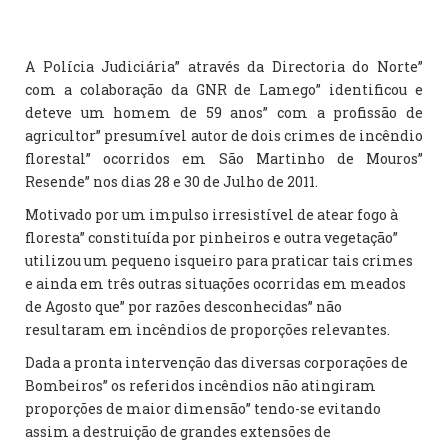
A Polícia Judiciária” através da Directoria do Norte”
com a colaboração da GNR de Lamego” identificou e
deteve um homem de 59 anos” com a profissão de
agricultor” presumível autor de dois crimes de incêndio
florestal” ocorridos em São Martinho de Mouros”
Resende” nos dias 28 e 30 de Julho de 2011.
Motivado por um impulso irresistível de atear fogo à
floresta” constituída por pinheiros e outra vegetação”
utilizou um pequeno isqueiro para praticar tais crimes
e ainda em três outras situações ocorridas em meados
de Agosto que” por razões desconhecidas” não
resultaram em incêndios de proporções relevantes.
Dada a pronta intervenção das diversas corporações de
Bombeiros” os referidos incêndios não atingiram
proporções de maior dimensão” tendo-se evitando
assim a destruição de grandes extensões de