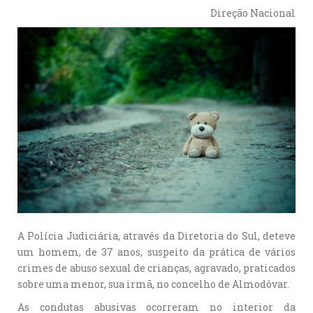
Direção Nacional
A Polícia Judiciária, através da Diretoria do Sul, deteve
um homem, de 37 anos, suspeito da prática de vários
crimes de abuso sexual de crianças, agravado, praticados
sobre uma menor, sua irmã, no concelho de Almodôvar.
As condutas abusivas ocorreram no interior da