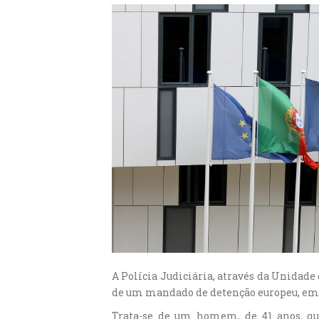
A Polícia Judiciária, através da Unidad
de um mandado de detenção europeu, emit
Trata-se de um homem, de 41 anos, que