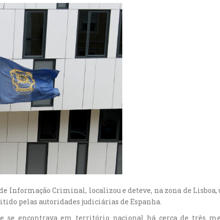
e de Informação Criminal, localizou e deteve, na zona de Lisb
ido pelas autoridades judiciárias de Espanha.
 se encontrava em território nacional há cerca de três mes