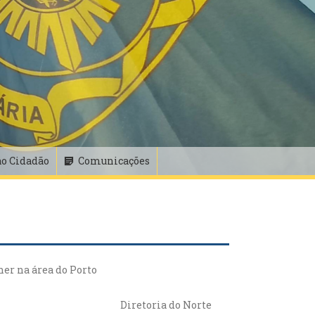
ao Cidadão
Comunicações
her na área do Porto
Diretoria do Norte