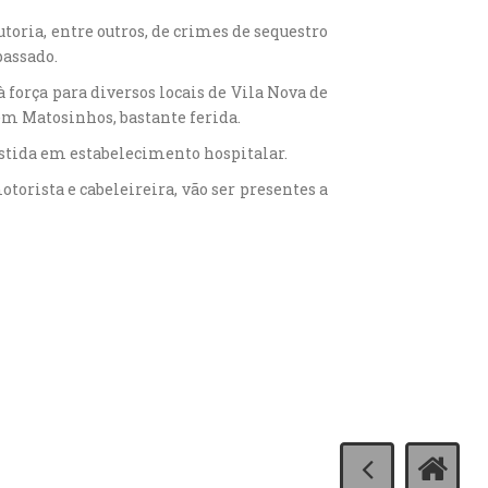
toria, entre outros, de crimes de sequestro
passado.
força para diversos locais de Vila Nova de
m Matosinhos, bastante ferida.
sistida em estabelecimento hospitalar.
orista e cabeleireira, vão ser presentes a