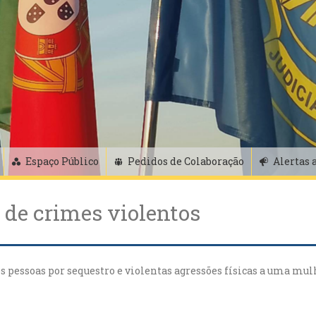
Espaço Público
Pedidos de Colaboração
Alertas 
 de crimes violentos
s pessoas por sequestro e violentas agressões físicas a uma mul