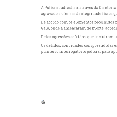
A Polícia Judiciária, através da Diretor
agravado e ofensas à integridade física qu
De acordo com os elementos recolhidos na
Gaia, onde a ameaçaram de morte, agredi
Pelas agressões sofridas, que incluiram u
Os detidos, com idades compreendidas ent
primeiro interrogatório judicial para ap