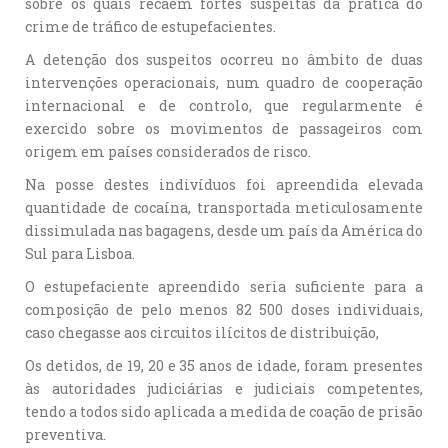
sobre os quais recaem fortes suspeitas da prática do
crime de tráfico de estupefacientes.
A detenção dos suspeitos ocorreu no âmbito de duas
intervenções operacionais, num quadro de cooperação
internacional e de controlo, que regularmente é
exercido sobre os movimentos de passageiros com
origem em países considerados de risco.
Na posse destes indivíduos foi apreendida elevada
quantidade de cocaína, transportada meticulosamente
dissimulada nas bagagens, desde um país da América do
Sul para Lisboa.
O estupefaciente apreendido seria suficiente para a
composição de pelo menos 82 500 doses individuais,
caso chegasse aos circuitos ilícitos de distribuição,
Os detidos, de 19, 20 e 35 anos de idade, foram presentes
às autoridades judiciárias e judiciais competentes,
tendo a todos sido aplicada a medida de coação de prisão
preventiva.