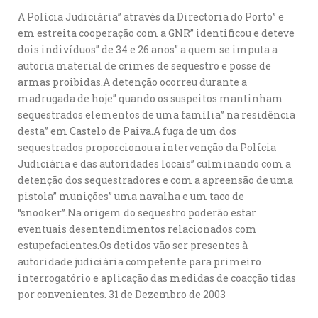
A Polícia Judiciária” através da Directoria do Porto” e
em estreita cooperação com a GNR” identificou e deteve
dois indivíduos” de 34 e 26 anos” a quem se imputa a
autoria material de crimes de sequestro e posse de
armas proibidas.A detenção ocorreu durante a
madrugada de hoje” quando os suspeitos mantinham
sequestrados elementos de uma família” na residência
desta” em Castelo de Paiva.A fuga de um dos
sequestrados proporcionou a intervenção da Polícia
Judiciária e das autoridades locais” culminando com a
detenção dos sequestradores e com a apreensão de uma
pistola” munições” uma navalha e um taco de
“snooker”.Na origem do sequestro poderão estar
eventuais desentendimentos relacionados com
estupefacientes.Os detidos vão ser presentes à
autoridade judiciária competente para primeiro
interrogatório e aplicação das medidas de coacção tidas
por convenientes. 31 de Dezembro de 2003