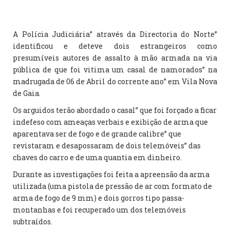
A Polícia Judiciária” através da Directoria do Norte”
identificou e deteve dois estrangeiros como
presumíveis autores de assalto à mão armada na via
pública de que foi vitima um casal de namorados” na
madrugada de 06 de Abril do corrente ano” em Vila Nova
de Gaia.
Os arguidos terão abordado o casal” que foi forçado a ficar
indefeso com ameaças verbais e exibição de arma que
aparentava ser de fogo e de grande calibre” que
revistaram e desapossaram de dois telemóveis” das
chaves do carro e de uma quantia em dinheiro.
Durante as investigações foi feita a apreensão da arma
utilizada (uma pistola de pressão de ar com formato de
arma de fogo de 9 mm) e dois gorros tipo passa-
montanhas e foi recuperado um dos telemóveis
subtraídos.