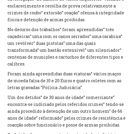
esclarecimento e recolha de prova relativamente a
crimes de roubo” extorsão” coação” ofensa à integridade
física e detenção de armas proibidas.
No decurso dos trabalhos” foram apreendidas” três
caçadeiras” uma com os canos serrados” uma carabina”
um revólver” duas pistolas” uma das quais
transformada” um bastão extensível” um silenciador”
centenas de munições e cartuchos de diferentes tipos e
calibres.
Foram ainda apreendidas duas viaturas” vários maços
de moeda falsa de 10 e 20 Euros e quatro coletes com as
letras gravadas “Polícia Judiciária”.
Um dos detidos” de 30 anos de idade” comerciante”
encontra-se indiciado pelos referidos crimes” tendo-se
ainda procedido à detenção de um outro homem” de 66
anos de idade” reformado” pelos crimes de resistência e
coacção sobre funcionário e posse de armas proibidas.