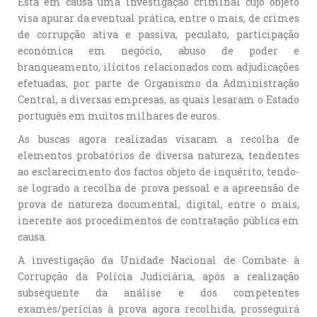
Está em causa uma investigação criminal cujo objeto
visa apurar da eventual prática, entre o mais, de crimes
de corrupção ativa e passiva, peculato, participação
económica em negócio, abuso de poder e
branqueamento, ilícitos relacionados com adjudicações
efetuadas, por parte de Organismo da Administração
Central, a diversas empresas, as quais lesaram o Estado
português em muitos milhares de euros.
As buscas agora realizadas visaram a recolha de
elementos probatórios de diversa natureza, tendentes
ao esclarecimento dos factos objeto de inquérito, tendo-
se logrado a recolha de prova pessoal e a apreensão de
prova de natureza documental, digital, entre o mais,
inerente aos procedimentos de contratação pública em
causa.
A investigação da Unidade Nacional de Combate à
Corrupção da Polícia Judiciária, após a realização
subsequente da análise e dos competentes
exames/perícias à prova agora recolhida, prosseguirá