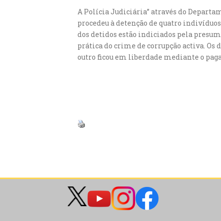
A Polícia Judiciária” através do Depart
procedeu à detenção de quatro indivíduos
dos detidos estão indiciados pela presumí
prática do crime de corrupção activa. Os 
outro ficou em liberdade mediante o paga