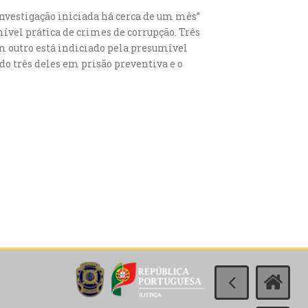
nvestigação iniciada há cerca de um mês”
ível prática de crimes de corrupção. Três
um outro está indiciado pela presumível
do três deles em prisão preventiva e o