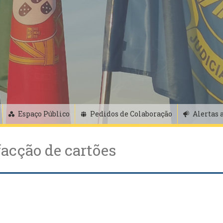
Espaço Público
Pedidos de Colaboração
Alertas 
acção de cartões