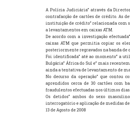
A Polícia Judiciária” através da Direct
contrafacção de cartões de crédito. As 
instituição de crédito” relacionada com 
a levantamentos em caixas ATM.
De acordo com a investigação efectuada
caixas ATM que permitia copiar os ele
posteriormente regravados na banda de o
Foi identificada” até ao momento” a util
Bulgária” África do Sul e” mais recenteme
ainda a tentativa de levantamento de mai
No decurso da operação” que contou c
aprendidos cerca de 30 cartões com b
fraudulentos efectuadas nos últimos dias
Os detidos” ambos do sexo masculino
interrogatório e aplicação de medidas de
13 de Agosto de 2008