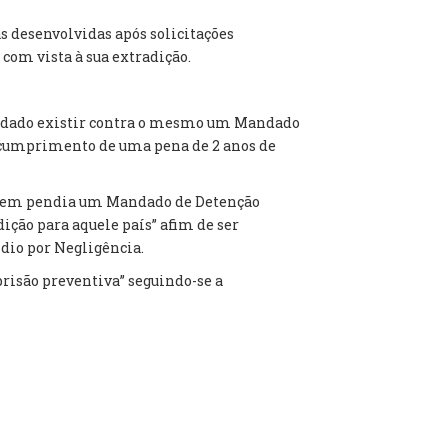
s desenvolvidas após solicitações
com vista à sua extradição.
s” dado existir contra o mesmo um Mandado
a cumprimento de uma pena de 2 anos de
e quem pendia um Mandado de Detenção
ição para aquele país” afim de ser
dio por Negligência.
risão preventiva” seguindo-se a