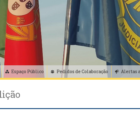
Espaço Público
Pedidos de Colaboração
Alertas 
dição