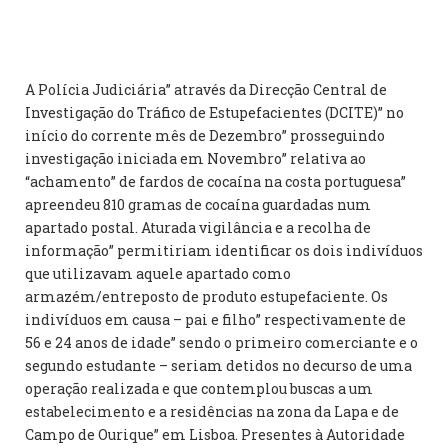
A Polícia Judiciária” através da Direcção Central de
Investigação do Tráfico de Estupefacientes (DCITE)” no
início do corrente mês de Dezembro” prosseguindo
investigação iniciada em Novembro” relativa ao
“achamento” de fardos de cocaína na costa portuguesa”
apreendeu 810 gramas de cocaína guardadas num
apartado postal. Aturada vigilância e a recolha de
informação” permitiriam identificar os dois indivíduos
que utilizavam aquele apartado como
armazém/entreposto de produto estupefaciente. Os
indivíduos em causa – pai e filho” respectivamente de
56 e 24 anos de idade” sendo o primeiro comerciante e o
segundo estudante – seriam detidos no decurso de uma
operação realizada e que contemplou buscas a um
estabelecimento e a residências na zona da Lapa e de
Campo de Ourique” em Lisboa. Presentes à Autoridade