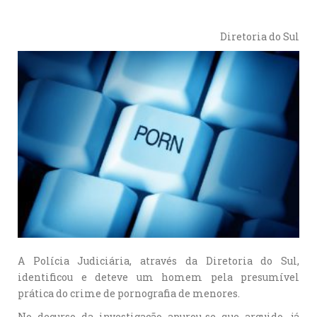
Diretoria do Sul
A Polícia Judiciária, através da Diretoria do Sul,
identificou e deteve um homem pela presumível
prática do crime de pornografia de menores.
No decurso da investigação apurou-se que arguido, já