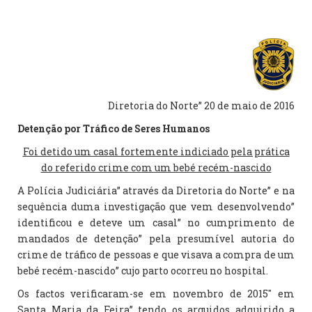
Diretoria do Norte” 20 de maio de 2016
Detenção por Tráfico de Seres Humanos
Foi detido um casal fortemente indiciado pela prática
do referido crime com um bebé recém-nascido
A Polícia Judiciária” através da Diretoria do Norte” e na
sequência duma investigação que vem desenvolvendo”
identificou e deteve um casal” no cumprimento de
mandados de detenção” pela presumível autoria do
crime de tráfico de pessoas e que visava a compra de um
bebé recém-nascido” cujo parto ocorreu no hospital.
Os factos verificaram-se em novembro de 2015″ em
Santa Maria da Feira” tendo os arguidos adquirido a