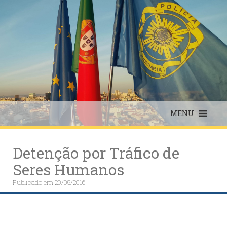
Skip
to
content
MENU
Detenção por Tráfico de
Seres Humanos
Publicado em
20/05/2016