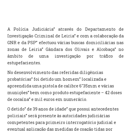
A Polícia Judiciária” através do Departamento de
Investigação Criminal de Leiria” e com a colaboração da
GNR e da PSP” efectuou várias buscas domiciliárias nas
zonas de Leiria” Gândara dos Olivais e Alcobaça” no
âmbito de uma investigação por tráfico de
estupefacientes.
No desenvolvimento das referidas diligências
probatórias” foi detido um homem” localizada e
apreendida uma pistola de calibre 6″35mm e várias
munições” bem como produto estupefaciente – 42 doses
de cocaína” e mil euros em numerário.
O detido” de 39 anos de idade” que possui antecedentes
policiais” será presente às autoridades judiciárias
competentes para primeiro interrogatório judicial e
eventual aplicação das medidas de coação tidas por