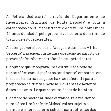
A Polícia Judiciária” através do Departamento de
Investigação Criminal de Ponta Delgada” e com a
colaboração da PSP” identificou e deteve um homem” de
44 anos de idade” pela presumível autoria do crime de
tráfico de estupefacientes.
A detenção verificou-se no Aeroporto das Lajes – Ilha
Terceira” na sequência de uma operação no âmbito de
prevenção/combate ao tráfico de estupefacientes.
O arguido” que integrava uma estruturada rede de
narcotráfico com ligações ao continente” embarcou em
Lisboa e tinha na sua posse haxixe suficiente para a
preparação de trinta e nove mil duzentas e noventa
doses e onze mil e quatrocentas doses de heroína.
O detido” de nacionalidade estrangeira e residente
numa área limítrofe de Lisboa” vai ser sujeito a
primeiro interrogatório judicial para aplicação das