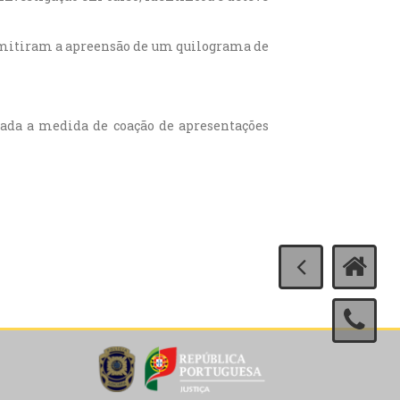
permitiram a apreensão de um quilograma de
icada a medida de coação de apresentações