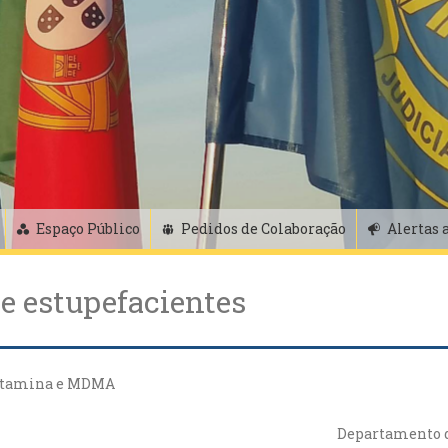
Espaço Público
Pedidos de Colaboração
Alertas 
de estupefacientes
fetamina e MDMA
Departamento d