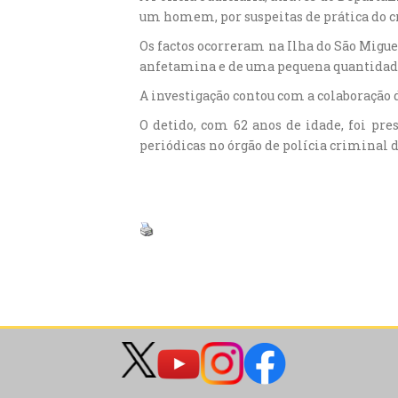
um homem, por suspeitas de prática do cr
Os factos ocorreram na Ilha do São Migu
anfetamina e de uma pequena quantida
A investigação contou com a colaboração 
O detido, com 62 anos de idade, foi pre
periódicas no órgão de polícia criminal d