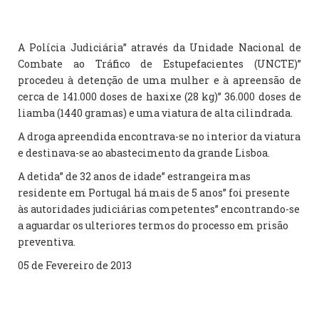
A Polícia Judiciária” através da Unidade Nacional de
Combate ao Tráfico de Estupefacientes (UNCTE)”
procedeu à detenção de uma mulher e à apreensão de
cerca de 141.000 doses de haxixe (28 kg)” 36.000 doses de
liamba (1440 gramas) e uma viatura de alta cilindrada.
A droga apreendida encontrava-se no interior da viatura
e destinava-se ao abastecimento da grande Lisboa.
A detida” de 32 anos de idade” estrangeira mas
residente em Portugal há mais de 5 anos” foi presente
às autoridades judiciárias competentes” encontrando-se
a aguardar os ulteriores termos do processo em prisão
preventiva.
05 de Fevereiro de 2013