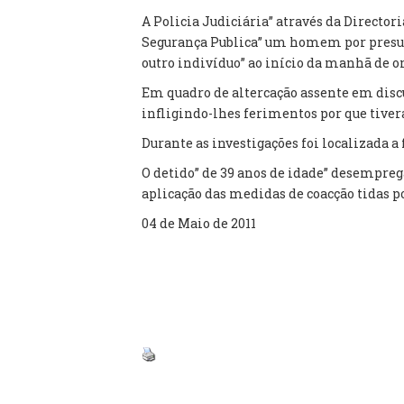
A Policia Judiciária” através da Director
Segurança Publica” um homem por presum
outro indivíduo” ao início da manhã de o
Em quadro de altercação assente em discu
infligindo-lhes ferimentos por que tiver
Durante as investigações foi localizada a
O detido” de 39 anos de idade” desempreg
aplicação das medidas de coacção tidas p
04 de Maio de 2011