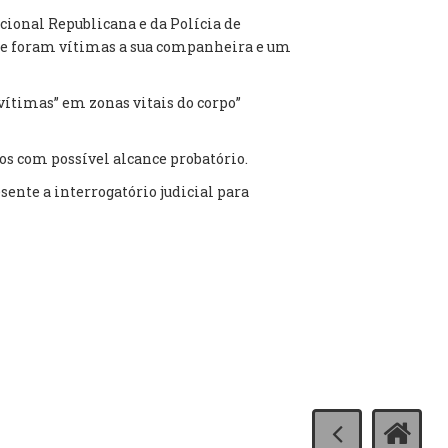
acional Republicana e da Polícia de
ue foram vítimas a sua companheira e um
vítimas” em zonas vitais do corpo”
tos com possível alcance probatório.
sente a interrogatório judicial para