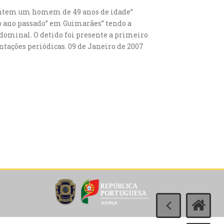
e ontem um homem de 49 anos de idade”
o ano passado” em Guimarães” tendo a
dominal. O detido foi presente a primeiro
ntações periódicas. 09 de Janeiro de 2007