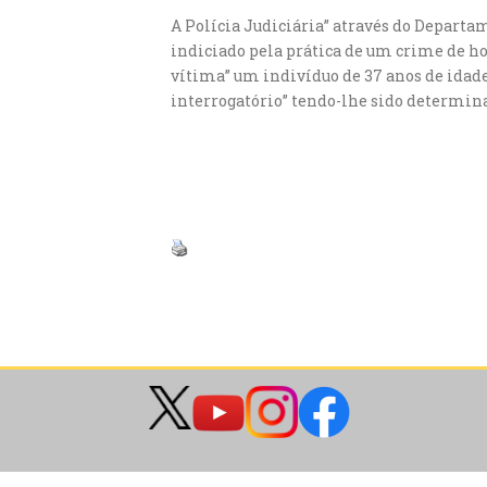
A Polícia Judiciária” através do Depart
indiciado pela prática de um crime de h
vítima” um indivíduo de 37 anos de idade
interrogatório” tendo-lhe sido determina