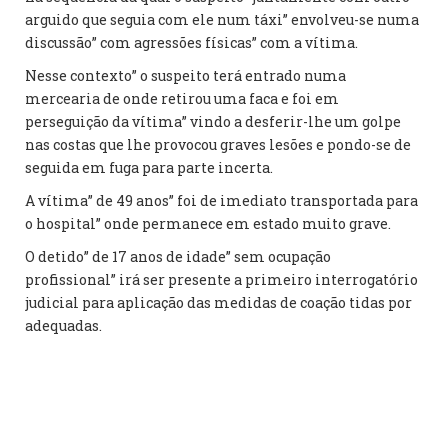
arguido que seguia com ele num táxi” envolveu-se numa
discussão” com agressões físicas” com a vítima.
Nesse contexto” o suspeito terá entrado numa
mercearia de onde retirou uma faca e foi em
perseguição da vítima” vindo a desferir-lhe um golpe
nas costas que lhe provocou graves lesões e pondo-se de
seguida em fuga para parte incerta.
A vítima” de 49 anos” foi de imediato transportada para
o hospital” onde permanece em estado muito grave.
O detido” de 17 anos de idade” sem ocupação
profissional” irá ser presente a primeiro interrogatório
judicial para aplicação das medidas de coação tidas por
adequadas.