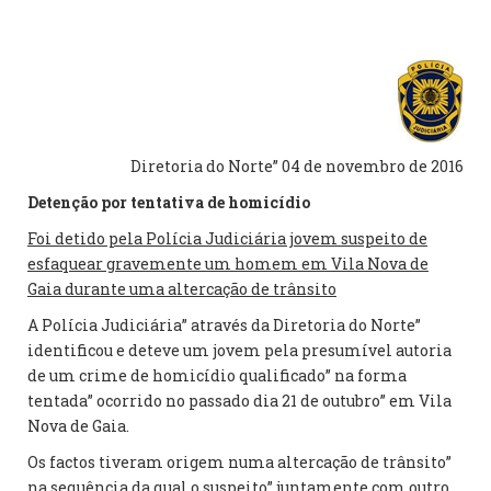
Diretoria do Norte” 04 de novembro de 2016
Detenção por tentativa de homicídio
Foi detido pela Polícia Judiciária jovem suspeito de
esfaquear gravemente um homem em Vila Nova de
Gaia durante uma altercação de trânsito
A Polícia Judiciária” através da Diretoria do Norte”
identificou e deteve um jovem pela presumível autoria
de um crime de homicídio qualificado” na forma
tentada” ocorrido no passado dia 21 de outubro” em Vila
Nova de Gaia.
Os factos tiveram origem numa altercação de trânsito”
na sequência da qual o suspeito” juntamente com outro