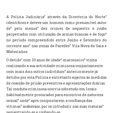
A Polícia Judiciária” através da Directoria do Norte”
identificou e deteve um homem como presumível autor
de” pelo menos” dez crimes de sequestro e roubo
perpetrados com utilização de armas brancas e de fogo”
no período compreendido entre Junho e Setembro do
corrente ano” nas zonas de Paredes” Vila Nova de Gaia e
Matosinhos.
O detido” com 33 anos de idade” marceneiro” vinha
realizando a sua actividade criminosa conjuntamente
com mais dois outros indivíduos” anteriormente já
detidos por esta Polícia e entretanto sujeitos às medidas
de coacção de prisão preventiva e apresentações diárias.
Tal conduta criminosa ocorria sobretudo em locais
habitualmente procurados para encontros de natureza
sexual” onde” após conquistarem a confiança das
vítimas” acabavam por se introduzir nas suas viaturas”
sequestrando-as e roubando-as.