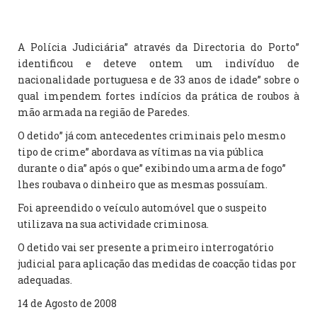
A Polícia Judiciária” através da Directoria do Porto”
identificou e deteve ontem um indivíduo de
nacionalidade portuguesa e de 33 anos de idade” sobre o
qual impendem fortes indícios da prática de roubos à
mão armada na região de Paredes.
O detido” já com antecedentes criminais pelo mesmo
tipo de crime” abordava as vítimas na via pública
durante o dia” após o que” exibindo uma arma de fogo”
lhes roubava o dinheiro que as mesmas possuíam.
Foi apreendido o veículo automóvel que o suspeito
utilizava na sua actividade criminosa.
O detido vai ser presente a primeiro interrogatório
judicial para aplicação das medidas de coacção tidas por
adequadas.
14 de Agosto de 2008