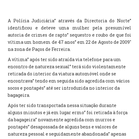
A Polícia Judiciária” através da Directoria do Norte”
identificou e deteve uma mulher pela presumível
autoria de crimes de rapto” sequestro e roubo de que foi
vítima um homem de 47 anos” em 22 de Agosto de 2009″
na zona de Paços de Ferreira.
A vítima” após ter sido atraída via telefone para um
encontro de natureza sexual” terá sido violentamente
retirada do interior da viatura automóvel onde se
encontrava” tendo em seguida sido agredida com vários
socos e pontapés” até ser introduzida no interior da
bagageira.
Após ter sido transportada nessa situação durante
alguns minutos e já em lugar ermo” foi retirada à força
da bagageira” novamente agredida com murros e
pontapés” desapossada de alguns bens e valores de
natureza pessoal e seguidamente abandonada” apenas