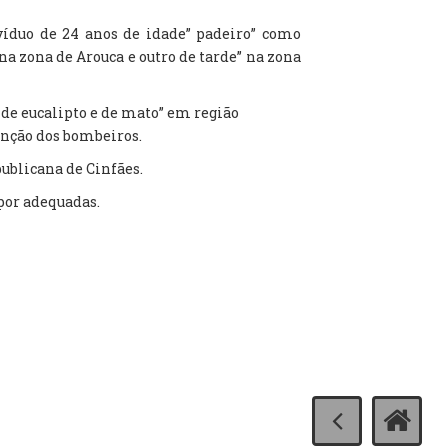
ivíduo de 24 anos de idade” padeiro” como
 zona de Arouca e outro de tarde” na zona
de eucalipto e de mato” em região
enção dos bombeiros.
ublicana de Cinfães.
 por adequadas.