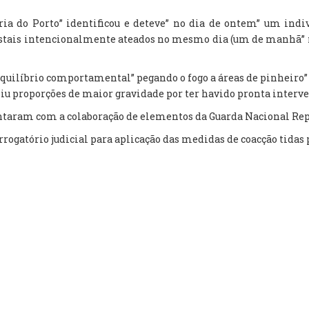
oria do Porto” identificou e deteve” no dia de ontem” um ind
estais intencionalmente ateados no mesmo dia (um de manhã” na
quilíbrio comportamental” pegando o fogo a áreas de pinheiro” 
iu proporções de maior gravidade por ter havido pronta interv
contaram com a colaboração de elementos da Guarda Nacional Rep
rrogatório judicial para aplicação das medidas de coacção tidas