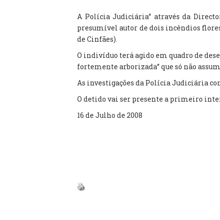
A Polícia Judiciária” através da Direct
presumível autor de dois incêndios flor
de Cinfães).
O indivíduo terá agido em quadro de dese
fortemente arborizada” que só não assum
As investigações da Polícia Judiciária 
O detido vai ser presente a primeiro inte
16 de Julho de 2008