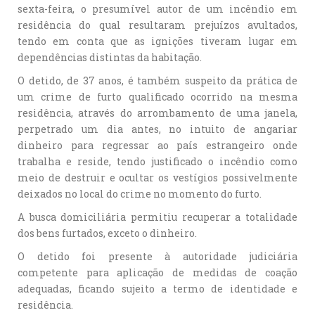
sexta-feira, o presumível autor de um incêndio em
residência do qual resultaram prejuízos avultados,
tendo em conta que as ignições tiveram lugar em
dependências distintas da habitação.
O detido, de 37 anos, é também suspeito da prática de
um crime de furto qualificado ocorrido na mesma
residência, através do arrombamento de uma janela,
perpetrado um dia antes, no intuito de angariar
dinheiro para regressar ao país estrangeiro onde
trabalha e reside, tendo justificado o incêndio como
meio de destruir e ocultar os vestígios possivelmente
deixados no local do crime no momento do furto.
A busca domiciliária permitiu recuperar a totalidade
dos bens furtados, exceto o dinheiro.
O detido foi presente à autoridade judiciária
competente para aplicação de medidas de coação
adequadas, ficando sujeito a termo de identidade e
residência.