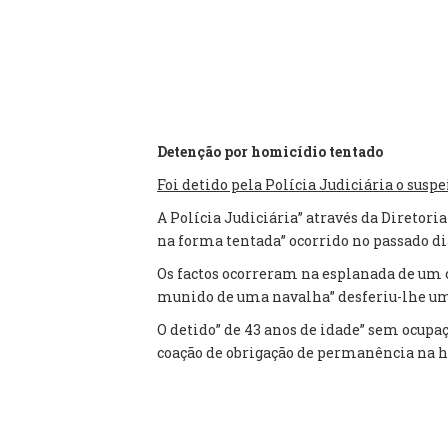
Detenção por homicídio tentado
Foi detido pela Polícia Judiciária o s
A Polícia Judiciária” através da Diretor
na forma tentada” ocorrido no passado di
Os factos ocorreram na esplanada de um 
munido de uma navalha” desferiu-lhe um 
O detido” de 43 anos de idade” sem ocupaç
coação de obrigação de permanência na h