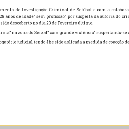
tamento de Investigação Criminal de Setúbal e com a colabora
28 anos de idade” sem profissão” por suspeita da autoria do c
 sido descoberto no dia 23 de Fevereiro último.
tima” na zona do Seixal” com grande violência” suspeitando-se q
gatório judicial tendo-lhe sido aplicada a medida de coacção de