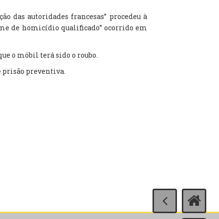
ção das autoridades francesas” procedeu à
rime de homicídio qualificado” ocorrido em
ue o móbil terá sido o roubo.
 prisão preventiva.