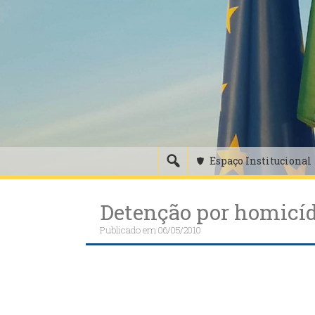
Skip
to
content
Espaço Institucional
Detenção por homicíd
Publicado em
06/05/2010