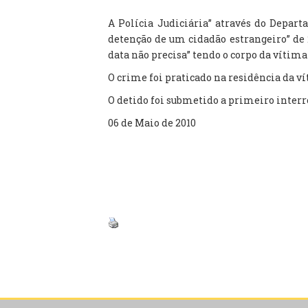
A Polícia Judiciária” através do Depar
detenção de um cidadão estrangeiro” de 
data não precisa” tendo o corpo da vítima
O crime foi praticado na residência da ví
O detido foi submetido a primeiro interro
06 de Maio de 2010