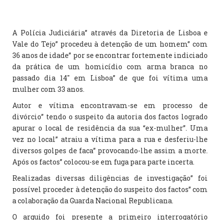
A Polícia Judiciária” através da Diretoria de Lisboa e
Vale do Tejo” procedeu à detenção de um homem” com
36 anos de idade” por se encontrar fortemente indiciado
da prática de um homicídio com arma branca no
passado dia 14″ em Lisboa” de que foi vítima uma
mulher com 33 anos.
Autor e vítima encontravam-se em processo de
divórcio” tendo o suspeito da autoria dos factos logrado
apurar o local de residência da sua “ex-mulher”. Uma
vez no local” atraiu a vítima para a rua e desferiu-lhe
diversos golpes de faca” provocando-lhe assim a morte.
Após os factos” colocou-se em fuga para parte incerta.
Realizadas diversas diligências de investigação” foi
possível proceder à detenção do suspeito dos factos” com
a colaboração da Guarda Nacional Republicana.
O arguido foi presente a primeiro interrogatório