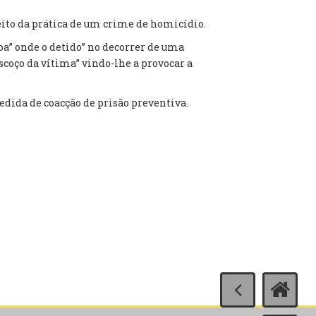
peito da prática de um crime de homicídio.
a” onde o detido” no decorrer de uma
coço da vítima” vindo-lhe a provocar a
medida de coacção de prisão preventiva.