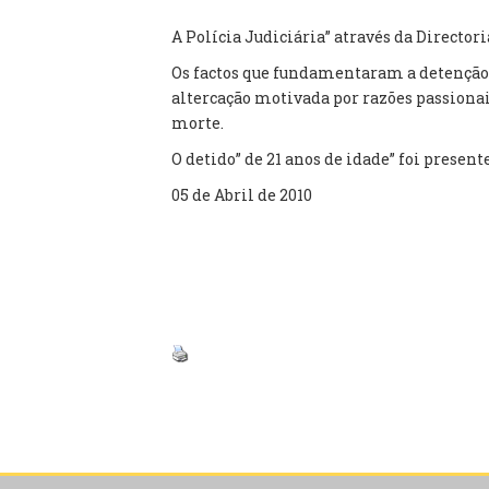
A Polícia Judiciária” através da Directo
Os factos que fundamentaram a detenção 
altercação motivada por razões passiona
morte.
O detido” de 21 anos de idade” foi presen
05 de Abril de 2010