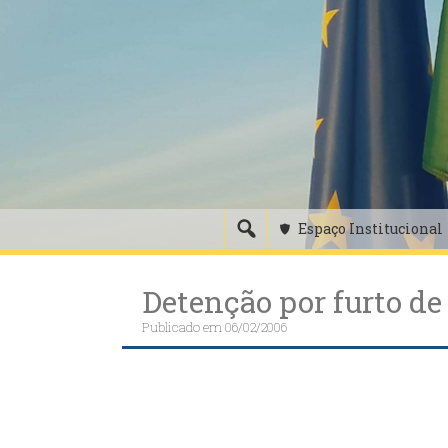
Skip
to
content
Espaço Institucional
Detenção por furto de
Publicado em
06/02/2006