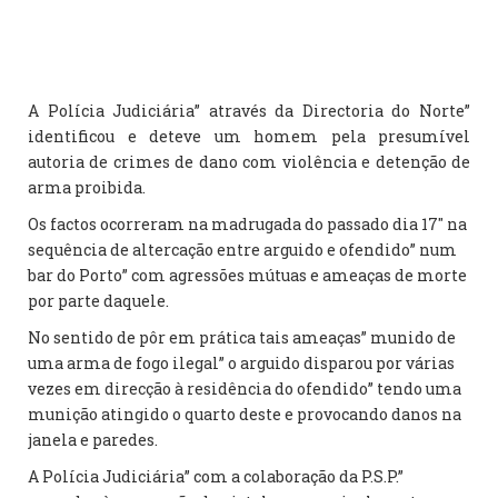
A Polícia Judiciária” através da Directoria do Norte”
identificou e deteve um homem pela presumível
autoria de crimes de dano com violência e detenção de
arma proibida.
Os factos ocorreram na madrugada do passado dia 17″ na
sequência de altercação entre arguido e ofendido” num
bar do Porto” com agressões mútuas e ameaças de morte
por parte daquele.
No sentido de pôr em prática tais ameaças” munido de
uma arma de fogo ilegal” o arguido disparou por várias
vezes em direcção à residência do ofendido” tendo uma
munição atingido o quarto deste e provocando danos na
janela e paredes.
A Polícia Judiciária” com a colaboração da P.S.P.”